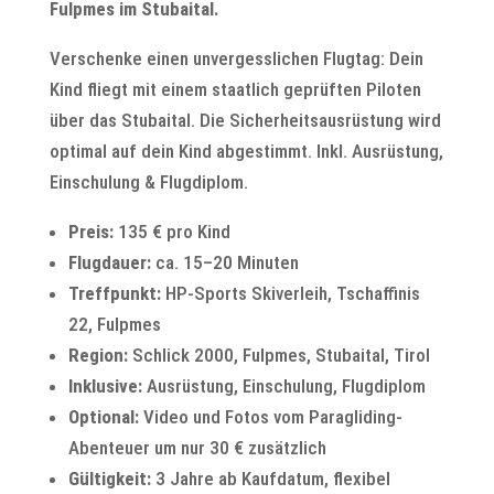
Fulpmes im Stubaital.
Verschenke einen unvergesslichen Flugtag: Dein
Kind fliegt mit einem staatlich geprüften Piloten
über das Stubaital. Die Sicherheitsausrüstung wird
optimal auf dein Kind abgestimmt. Inkl. Ausrüstung,
Einschulung & Flugdiplom.
Preis:
135 € pro Kind
Flugdauer:
ca. 15–20 Minuten
Treffpunkt:
HP-Sports Skiverleih, Tschaffinis
22, Fulpmes
Region:
Schlick 2000, Fulpmes, Stubaital, Tirol
Inklusive:
Ausrüstung, Einschulung, Flugdiplom
Optional:
Video und Fotos vom Paragliding-
Abenteuer um nur 30 € zusätzlich
Gültigkeit:
3 Jahre ab Kaufdatum, flexibel