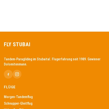
FLY STUBAI
Tandem-Paragliding im Stubaital. Flugerfahrung seit 1989. Gewinner
Dolomitenmann.
FLÜGE
Morgen-Tandemflug
Schnupper-Gleitflug