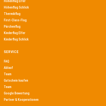
Höhenflug Elfer
Höhenflug Schlick
Thermikflug
First-Class-Flug
Pärchenflug
Kinderflug Elfer
Kinderflug Schlick
SERVICE
FAQ
Ablauf
Team
Gutschein kaufen
Team
Google Bewertung
Partner & Kooperationen