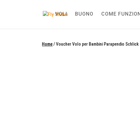
VOLI
BUONO
COME FUNZIO
Home
/ Voucher Volo per Bambini Parapendio Schlick