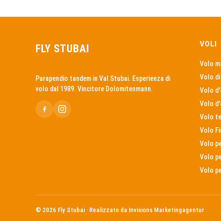
VOLI
FLY STUBAI
Volo m
Volo di
Parapendio tandem in Val Stubai. Esperienza di
volo dal 1989. Vincitore Dolomitenmann.
Volo d'
Volo d'
Volo t
Volo Fi
Volo p
Volo pe
Volo pe
© 2026
Fly Stubai · Realizzato da
Invisions Marketingagentur