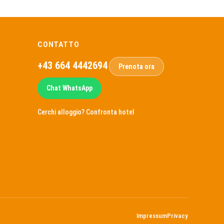
CONTATTO
+43 664 4442694
Prenota ora
Chat WhatsApp
Cerchi alloggio?
Confronta hotel
Impressum
Privacy