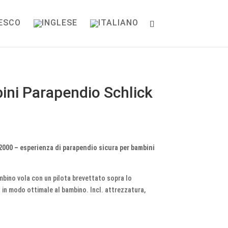
ini Parapendio Schlick
2000 – esperienza di parapendio sicura per bambini
ambino vola con un pilota brevettato sopra lo
a in modo ottimale al bambino. Incl. attrezzatura,