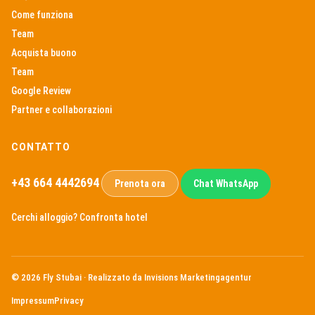
Come funziona
Team
Acquista buono
Team
Google Review
Partner e collaborazioni
CONTATTO
+43 664 4442694
Prenota ora
Chat WhatsApp
Cerchi alloggio?
Confronta hotel
© 2026
Fly Stubai · Realizzato da
Invisions Marketingagentur
Impressum
Privacy