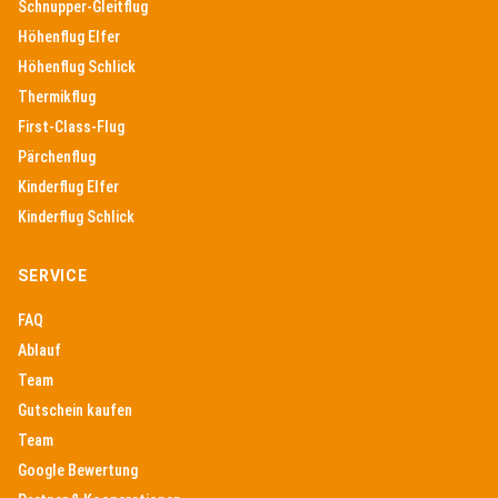
Schnupper-Gleitflug
Höhenflug Elfer
Höhenflug Schlick
Thermikflug
First-Class-Flug
Pärchenflug
Kinderflug Elfer
Kinderflug Schlick
SERVICE
FAQ
Ablauf
Team
Gutschein kaufen
Team
Google Bewertung