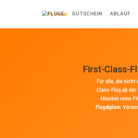
FLÜGE
GUTSCHEIN
ABLAUF
First-Class-F
Für alle, die nich
Class-Flug ab der
Minuten reine Fl
Flugdiplom
. Vorau