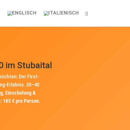
0 im Stubaital
öchten: Der First-
ng-Erlebnis. 30–40
ng, Einschulung &
: 185 € pro Person.