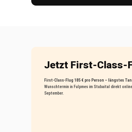
Jetzt First-Class-F
First-Class-Flug 185 € pro Person – längstes Tan
Wunschtermin in Fulpmes im Stubaital direkt onlin
September.