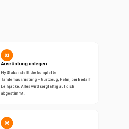
03
Ausrüstung anlegen
Fly Stubai stellt die komplette
Tandemausrüstung – Gurtzeug, Helm, bei Bedarf
Leihjacke. Alles wird sorgfältig auf dich
abgestimmt.
06