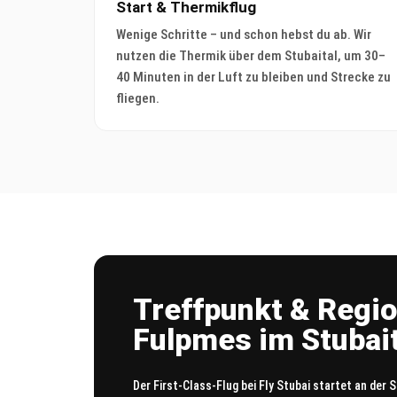
Start & Thermikflug
Wenige Schritte – und schon hebst du ab. Wir
nutzen die Thermik über dem Stubaital, um 30–
40 Minuten in der Luft zu bleiben und Strecke zu
fliegen.
Treffpunkt & Regio
Fulpmes im Stubait
Der First-Class-Flug bei Fly Stubai startet an der 