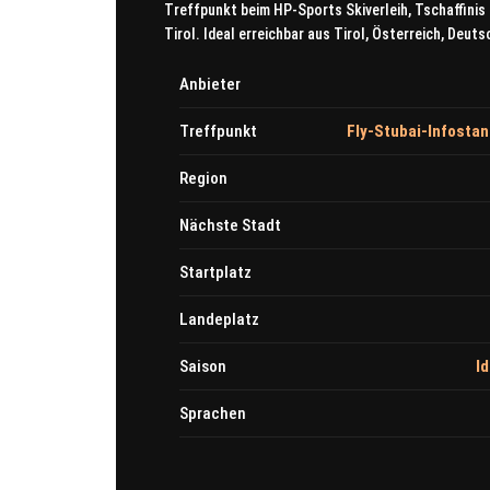
Treffpunkt beim HP-Sports Skiverleih, Tschaffinis 
Tirol. Ideal erreichbar aus Tirol, Österreich, Deuts
Anbieter
Treffpunkt
Fly-Stubai-Infostand
Region
Nächste Stadt
Startplatz
Landeplatz
Saison
I
Sprachen