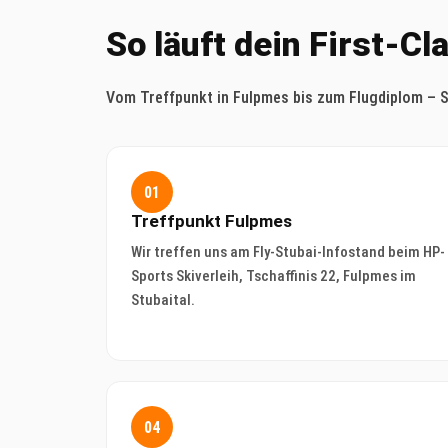
So läuft dein First-Cl
Vom Treffpunkt in Fulpmes bis zum Flugdiplom – Sch
01
Treffpunkt Fulpmes
Wir treffen uns am Fly-Stubai-Infostand beim HP-
Sports Skiverleih, Tschaffinis 22, Fulpmes im
Stubaital.
04