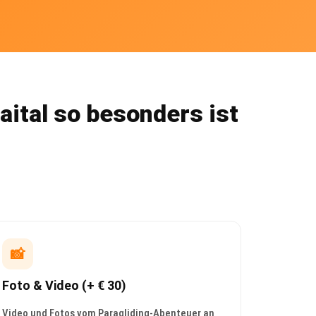
aital so besonders ist
📸
Foto & Video (+ € 30)
Video und Fotos vom Paragliding-Abenteuer an