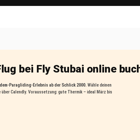
lug bei Fly Stubai online buc
dem-Paragliding-Erlebnis ab der Schlick 2000.
Wähle deinen
e über Calendly. Voraussetzung: gute Thermik – ideal März bis