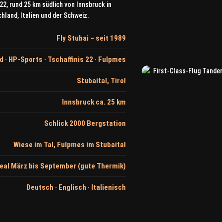
22, rund 25 km südlich von Innsbruck in
chland, Italien und der Schweiz.
Fly Stubai – seit 1989
 · HP-Sports · Tschaffinis 22 · Fulpmes
Stubaital, Tirol
Innsbruck ca. 25 km
Schlick 2000 Bergstation
Wiese im Tal, Fulpmes im Stubaital
deal März bis September (gute Thermik)
Deutsch · Englisch · Italienisch